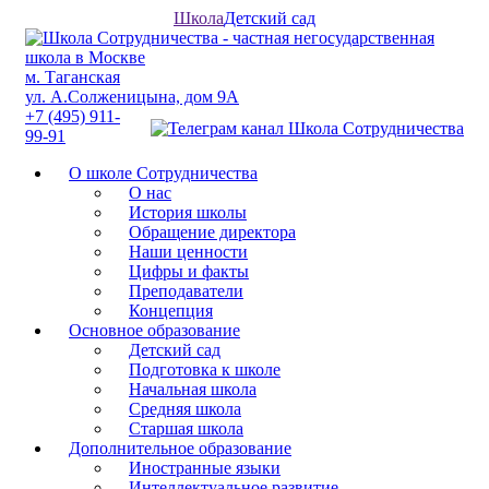
Школа
Детский сад
м. Таганская
ул. А.Солженицына, дом 9А
+7 (495) 911-
99-91
О школе Сотрудничества
О нас
История школы
Обращение директора
Наши ценности
Цифры и факты
Преподаватели
Концепция
Основное образование
Детский сад
Подготовка к школе
Начальная школа
Средняя школа
Старшая школа
Дополнительное образование
Иностранные языки
Интеллектуальное развитие