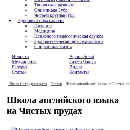
Творческое развитие
Олимпиада Зубр
Читаем круглый год
Здоровый образ жизни
Питание
Медицина
Психолого-педагогическая служба
Здоровьесберегающие технологии
Спортивная жизнь
Новости
АфишаSmart
Медиацентр
Газета Чашка
Галерея
Видео
Статьи
Контакты
Школа Сотрудничества
Статьи
Школа английского языка на Чистых п
Школа английского языка
на Чистых прудах