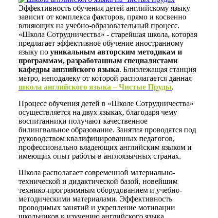
Эффективность обучения детей английскому языку
зависит от комплекса факторов, прямо и косвенно
влияющих на учебно-образовательный процесс.
«Школа Сотрудничества» - старейшая школа, которая
предлагает эффективное обучение иностранному
языку по
уникальным авторским методикам и
программам, разработанным специалистами
кафедры английского языка
. Близлежащая станция
метро, неподалеку от которой располагается данная
школа английского языка – Чистые Пруды
.
Процесс обучения детей в «Школе Сотрудничества»
осуществляется на двух языках, благодаря чему
воспитанники получают качественное
билингвальное образование. Занятия проводятся под
руководством квалифицированных педагогов,
профессионально владеющих английским языком и
имеющих опыт работы в англоязычных странах.
Школа располагает современной материально-
технической и дидактической базой, новейшим
технико-программным оборудованием и учебно-
методическими материалами. Эффективность
проводимых занятий и укрепление мотивации
школьников к изучению английского языка