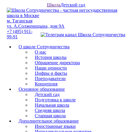
Школа
Детский сад
м. Таганская
ул. А.Солженицына, дом 9А
+7 (495) 911-
99-91
О школе Сотрудничества
О нас
История школы
Обращение директора
Наши ценности
Цифры и факты
Преподаватели
Концепция
Основное образование
Детский сад
Подготовка к школе
Начальная школа
Средняя школа
Старшая школа
Дополнительное образование
Иностранные языки
Интеллектуальное развитие