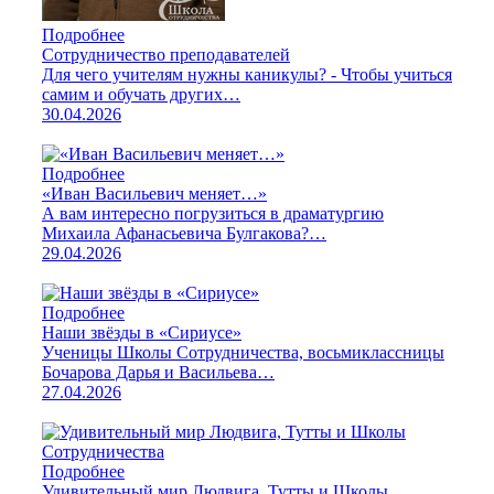
Подробнее
Сотрудничество преподавателей
Для чего учителям нужны каникулы? - Чтобы учиться
самим и обучать других…
30.04.2026
Подробнее
«Иван Васильевич меняет…»
А вам интересно погрузиться в драматургию
Михаила Афанасьевича Булгакова?…
29.04.2026
Подробнее
Наши звёзды в «Сириусе»
Ученицы Школы Сотрудничества, восьмиклассницы
Бочарова Дарья и Васильева…
27.04.2026
Подробнее
Удивительный мир Людвига, Тутты и Школы