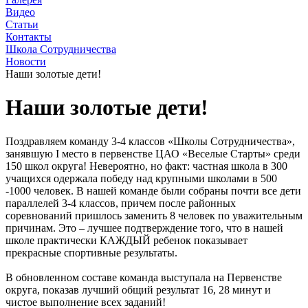
Видео
Статьи
Контакты
Школа Сотрудничества
Новости
Наши золотые дети!
Наши золотые дети!
Поздравляем команду 3-4 классов «Школы Сотрудничества»,
занявшую I место в первенстве ЦАО «Веселые Старты» среди
150 школ округа! Невероятно, но факт: частная школа в 300
учащихся одержала победу над крупными школами в 500
-1000 человек. В нашей команде были собраны почти все дети
параллелей 3-4 классов, причем после районных
соревнований пришлось заменить 8 человек по уважительным
причинам. Это – лучшее подтверждение того, что в нашей
школе практически КАЖДЫЙ ребенок показывает
прекрасные спортивные результаты.
В обновленном составе команда выступала на Первенстве
округа, показав лучший общий результат 16, 28 минут и
чистое выполнение всех заданий!