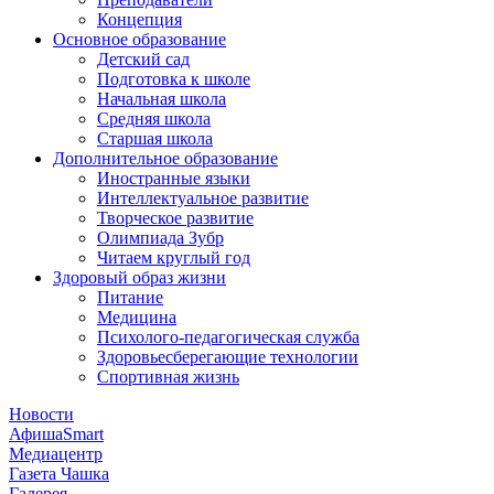
Концепция
Основное образование
Детский сад
Подготовка к школе
Начальная школа
Средняя школа
Старшая школа
Дополнительное образование
Иностранные языки
Интеллектуальное развитие
Творческое развитие
Олимпиада Зубр
Читаем круглый год
Здоровый образ жизни
Питание
Медицина
Психолого-педагогическая служба
Здоровьесберегающие технологии
Спортивная жизнь
Новости
АфишаSmart
Медиацентр
Газета Чашка
Галерея