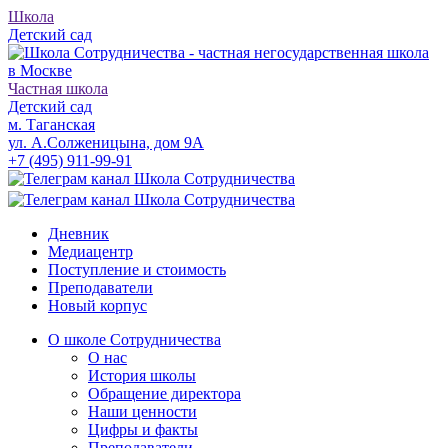
Школа
Детский сад
Частная школа
Детский сад
м. Таганская
ул. А.Солженицына, дом 9А
+7 (495) 911-99-91
Дневник
Медиацентр
Поступление и стоимость
Преподаватели
Новый корпус
О школе Сотрудничества
О нас
История школы
Обращение директора
Наши ценности
Цифры и факты
Преподаватели