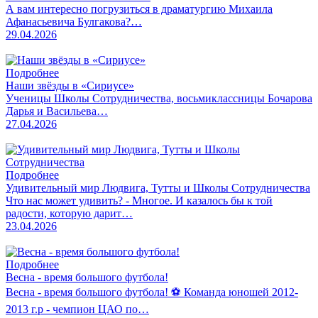
А вам интересно погрузиться в драматургию Михаила
Афанасьевича Булгакова?…
29.04.2026
Подробнее
Наши звёзды в «Сириусе»
Ученицы Школы Сотрудничества, восьмиклассницы Бочарова
Дарья и Васильева…
27.04.2026
Подробнее
Удивительный мир Людвига, Тутты и Школы Сотрудничества
Что нас может удивить? - Многое. И казалось бы к той
радости, которую дарит…
23.04.2026
Подробнее
Весна - время большого футбола!
Весна - время большого футбола! ⚽️ Команда юношей 2012-
2013 г.р - чемпион ЦАО по…