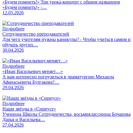
«Будем помнить!» Три урока-концерт с общим названием
«Будем помнить!» -…
12.05.2026
Подробнее
Сотрудничество преподавателей
Для чего учителям нужны каникулы? - Чтобы учиться самим и
обучать других…
30.04.2026
Подробнее
«Иван Васильевич меняет…»
А вам интересно погрузиться в драматургию Михаила
Афанасьевича Булгакова?…
29.04.2026
Подробнее
Наши звёзды в «Сириусе»
Ученицы Школы Сотрудничества, восьмиклассницы Бочарова
Дарья и Васильева…
27.04.2026