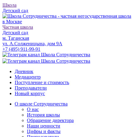
Школа
Детский сад
Частная школа
Детский сад
м. Таганская
ул. А.Солженицына, дом 9А
+7 (495) 911-99-91
Дневник
Медиацентр
Поступление и стоимость
Преподаватели
Новый корпус
О школе Сотрудничества
О нас
История школы
Обращение директора
Наши ценности
Цифры и факты
Преподаватели