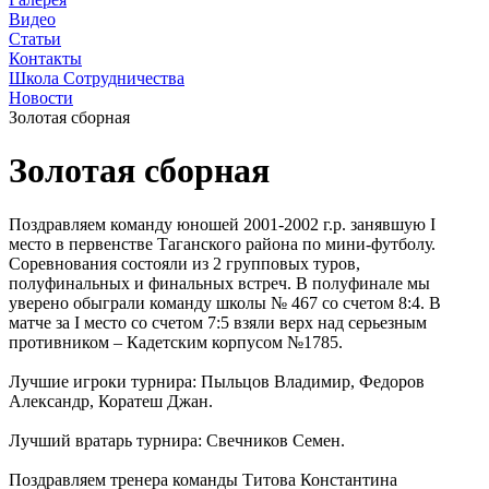
Видео
Статьи
Контакты
Школа Сотрудничества
Новости
Золотая сборная
Золотая сборная
Поздравляем команду юношей 2001-2002 г.р. занявшую I
место в первенстве Таганского района по мини-футболу.
Соревнования состояли из 2 групповых туров,
полуфинальных и финальных встреч. В полуфинале мы
уверено обыграли команду школы № 467 со счетом 8:4. В
матче за I место со счетом 7:5 взяли верх над серьезным
противником – Кадетским корпусом №1785.
Лучшие игроки турнира: Пыльцов Владимир, Федоров
Александр, Коратеш Джан.
Лучший вратарь турнира: Свечников Семен.
Поздравляем тренера команды Титова Константина