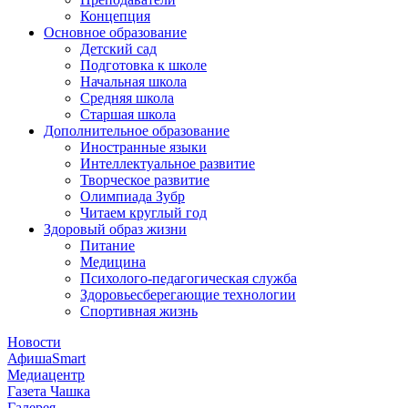
Концепция
Основное образование
Детский сад
Подготовка к школе
Начальная школа
Средняя школа
Старшая школа
Дополнительное образование
Иностранные языки
Интеллектуальное развитие
Творческое развитие
Олимпиада Зубр
Читаем круглый год
Здоровый образ жизни
Питание
Медицина
Психолого-педагогическая служба
Здоровьесберегающие технологии
Спортивная жизнь
Новости
АфишаSmart
Медиацентр
Газета Чашка
Галерея