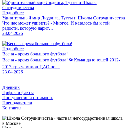
Подробнее
Удивительный мир Людвига, Тутты и Школы Сотрудничества
Что нас может удивить? - Многое. И казалось бы к той
радости, которую дарит…
23.04.2026
Подробнее
Весна - время большого футбола!
Весна - время большого футбола! ⚽️ Команда юношей 2012-
2013 г.р - чемпион ЦАО по…
23.04.2026
Дневник
Цифры и факты
Поступление и стоимость
Преподаватели
Контакты