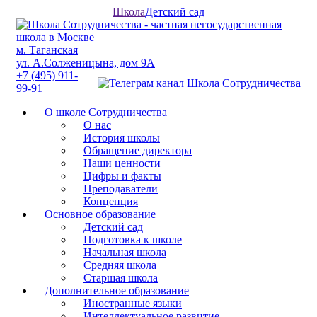
Школа
Детский сад
м. Таганская
ул. А.Солженицына, дом 9А
+7 (495) 911-
99-91
О школе Сотрудничества
О нас
История школы
Обращение директора
Наши ценности
Цифры и факты
Преподаватели
Концепция
Основное образование
Детский сад
Подготовка к школе
Начальная школа
Средняя школа
Старшая школа
Дополнительное образование
Иностранные языки
Интеллектуальное развитие