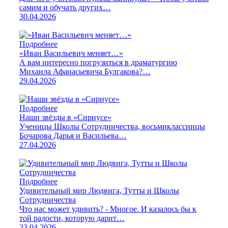
самим и обучать других…
30.04.2026
Подробнее
«Иван Васильевич меняет…»
А вам интересно погрузиться в драматургию
Михаила Афанасьевича Булгакова?…
29.04.2026
Подробнее
Наши звёзды в «Сириусе»
Ученицы Школы Сотрудничества, восьмиклассницы
Бочарова Дарья и Васильева…
27.04.2026
Подробнее
Удивительный мир Людвига, Тутты и Школы
Сотрудничества
Что нас может удивить? - Многое. И казалось бы к
той радости, которую дарит…
23.04.2026