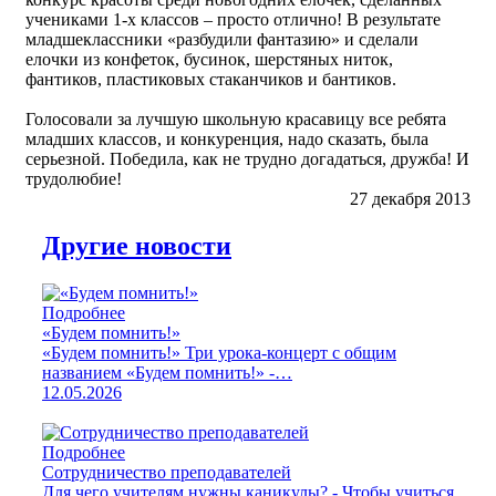
учениками 1-х классов – просто отлично! В результате
младшеклассники «разбудили фантазию» и сделали
елочки из конфеток, бусинок, шерстяных ниток,
фантиков, пластиковых стаканчиков и бантиков.
Голосовали за лучшую школьную красавицу все ребята
младших классов, и конкуренция, надо сказать, была
серьезной. Победила, как не трудно догадаться, дружба! И
трудолюбие!
27 декабря 2013
Другие новости
Подробнее
«Будем помнить!»
«Будем помнить!» Три урока-концерт с общим
названием «Будем помнить!» -…
12.05.2026
Подробнее
Сотрудничество преподавателей
Для чего учителям нужны каникулы? - Чтобы учиться