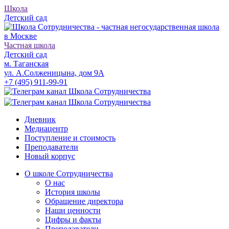
Школа
Детский сад
Частная школа
Детский сад
м. Таганская
ул. А.Солженицына, дом 9А
+7 (495) 911-99-91
Дневник
Медиацентр
Поступление и стоимость
Преподаватели
Новый корпус
О школе Сотрудничества
О нас
История школы
Обращение директора
Наши ценности
Цифры и факты
Преподаватели