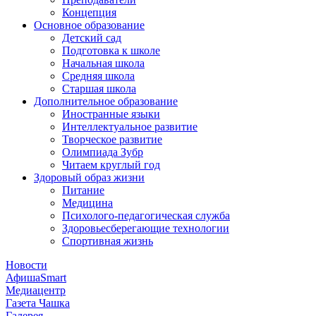
Концепция
Основное образование
Детский сад
Подготовка к школе
Начальная школа
Средняя школа
Старшая школа
Дополнительное образование
Иностранные языки
Интеллектуальное развитие
Творческое развитие
Олимпиада Зубр
Читаем круглый год
Здоровый образ жизни
Питание
Медицина
Психолого-педагогическая служба
Здоровьесберегающие технологии
Спортивная жизнь
Новости
АфишаSmart
Медиацентр
Газета Чашка
Галерея