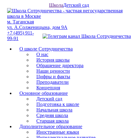
Школа
Детский сад
м. Таганская
ул. А.Солженицына, дом 9А
+7 (495) 911-
99-91
О школе Сотрудничества
О нас
История школы
Обращение директора
Наши ценности
Цифры и факты
Преподаватели
Концепция
Основное образование
Детский сад
Подготовка к школе
Начальная школа
Средняя школа
Старшая школа
Дополнительное образование
Иностранные языки
Интеллектуальное развитие