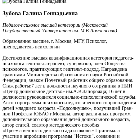
Зубова Галина Геннадьевна
Педагог-психолог высшей категории (Московский
Государственный Университет им. М.В.Ломоносова)
Образование: высшее, г. Москва, МГУ, Психолог,
преподаватель психологии
Достижения: высшая квалификационная категория педагога-
психолога гештальт-терапевт, супервизор, член Общества
психологов, практикующих гештальт-подход. Награждена
грамотами Министерства образования и науки Российской
Федерации, знаком Почетный работник общего образования.
Стаж работы:7 лет в должности научного сотрудника в НИИ
«Центр дошкольное детство» им.А.В.Запорожца; 16 лет в
должности руководителя социально-психологической службы.
Автор программы психолого-педагогического сопровождения
детей младшего возраста «Подсолнушек», получившей Гран-
при Префекта ЮВАО г.Москвы, автор различных программ
дополнительного образования детей дошкольного возраста,
автор статей, соавтор методического пособия
«Преемственность детского сада и школы» Принимала
участие в апробации программы "Истоки", создании и