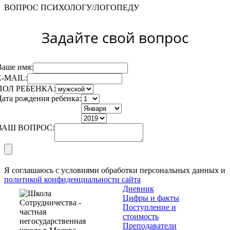
ВОПРОС ПСИХОЛОГУ/ЛОГОПЕДУ
Задайте свой вопрос
Ваше имя:
E-MAIL:
ПОЛ РЕБЕНКА:
Дата рождения ребенка:
ВАШ ВОПРОС:
Я соглашаюсь с условиями обработки персональных данных и
политикой конфиденциальности сайта
Дневник
Цифры и факты
Поступление и
стоимость
Преподаватели