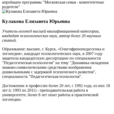
апробации программы "Московская семья - компетентные
родители"
Кулакова Елизавета Юрьевна
Учитель-логопед высшей квалификационной категории,
кандидат психологических наук, автор более 20 научных
статей.
Образование: высшее, г. Курск, «Олигофренопедагогика и
логопедия», кандидат психологических наук, в 2007 году
защитила кандидатскую диссертацию по специальности
"Педагогическая психология" на тему "Динамика овладения
знаково-символическими средствами воображения
дошкольниками с задержкой психического развития",
специальность "Педагогическая психология".
Достижения: в профессии более 20 лет, с 1992 года, из них 18
лет (с 1993 по 2011) - преподавательская работа в
университете, более 8 лет опыт работы в практической
логопедии.