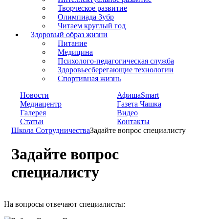
Творческое развитие
Олимпиада Зубр
Читаем круглый год
Здоровый образ жизни
Питание
Медицина
Психолого-педагогическая служба
Здоровьесберегающие технологии
Спортивная жизнь
Новости
АфишаSmart
Медиацентр
Газета Чашка
Галерея
Видео
Статьи
Контакты
Школа Сотрудничества
Задайте вопрос специалисту
Задайте вопрос
специалисту
На вопросы отвечают специалисты: