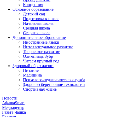
Концепция
Основное образование
Детский сад
Подготовка к школе
Начальная школа
Средняя школа
Старшая школа
Дополнительное образование
Иностранные языки
Интеллектуальное развитие
Творческое развитие
Олимпиада Зубр
Читаем круглый год
Здоровый образ жизни
Питание
Медицина
Психолого-педагогическая служба
Здоровьесберегающие технологии
Спортивная жизнь
Новости
АфишаSmart
Медиацентр
Газета Чашка
Галерея