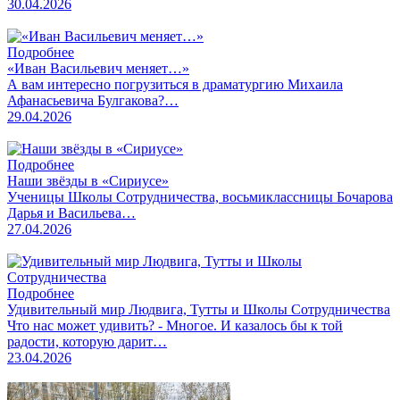
30.04.2026
Подробнее
«Иван Васильевич меняет…»
А вам интересно погрузиться в драматургию Михаила
Афанасьевича Булгакова?…
29.04.2026
Подробнее
Наши звёзды в «Сириусе»
Ученицы Школы Сотрудничества, восьмиклассницы Бочарова
Дарья и Васильева…
27.04.2026
Подробнее
Удивительный мир Людвига, Тутты и Школы Сотрудничества
Что нас может удивить? - Многое. И казалось бы к той
радости, которую дарит…
23.04.2026