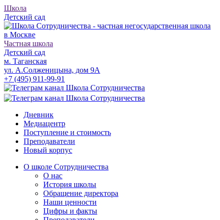
Школа
Детский сад
Частная школа
Детский сад
м. Таганская
ул. А.Солженицына, дом 9А
+7 (495) 911-99-91
Дневник
Медиацентр
Поступление и стоимость
Преподаватели
Новый корпус
О школе Сотрудничества
О нас
История школы
Обращение директора
Наши ценности
Цифры и факты
Преподаватели