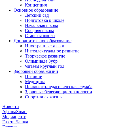
Концепция
Основное образование
Детский сад
Подготовка к школе
Начальная школа
Средняя школа
Старшая школа
Дополнительное образование
Иностранные языки
Интеллектуальное развитие
Творческое развитие
Олимпиада Зубр
Читаем круглый год
Здоровый образ жизни
Питание
Медицина
Психолого-педагогическая служба
Здоровьесберегающие технологии
Спортивная жизнь
Новости
АфишаSmart
Медиацентр
Газета Чашка
Галерея