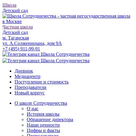
Школа
Детский сад
Частная школа
Детский сад
м. Таганская
ул. А.Солженицына, дом 9А
+7 (495) 911-99-91
Дневник
Медиацентр
Поступление и стоимость
Преподаватели
Новый корпус
О школе Сотрудничества
О нас
История школы
Обращение директора
Наши ценности
Цифры и факты
Преподаватели