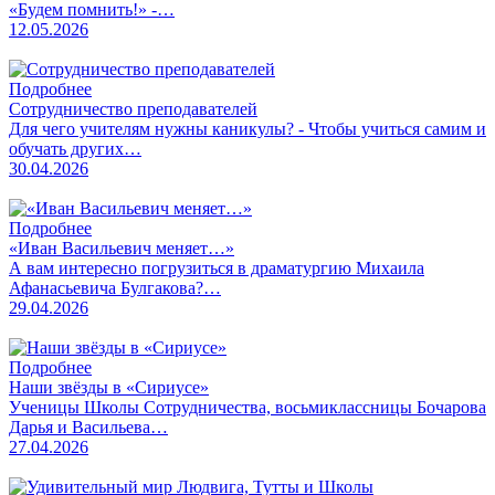
«Будем помнить!» -…
12.05.2026
Подробнее
Сотрудничество преподавателей
Для чего учителям нужны каникулы? - Чтобы учиться самим и
обучать других…
30.04.2026
Подробнее
«Иван Васильевич меняет…»
А вам интересно погрузиться в драматургию Михаила
Афанасьевича Булгакова?…
29.04.2026
Подробнее
Наши звёзды в «Сириусе»
Ученицы Школы Сотрудничества, восьмиклассницы Бочарова
Дарья и Васильева…
27.04.2026