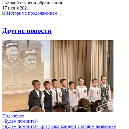
высокой ступени образования.
17 июня 2021
Другие новости
Подробнее
«Будем помнить!»
«Будем помнить!» Три урока-концерт с общим названием