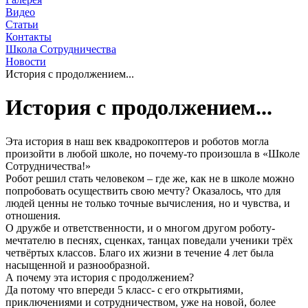
Видео
Статьи
Контакты
Школа Сотрудничества
Новости
История с продолжением...
История с продолжением...
Эта история в наш век квадрокоптеров и роботов могла
произойти в любой школе, но почему-то произошла в «Школе
Сотрудничества!»
Робот решил стать человеком – где же, как не в школе можно
попробовать осуществить свою мечту? Оказалось, что для
людей ценны не только точные вычисления, но и чувства, и
отношения.
О дружбе и ответственности, и о многом другом роботу-
мечтателю в песнях, сценках, танцах поведали ученики трёх
четвёртых классов. Благо их жизни в течение 4 лет была
насыщенной и разнообразной.
А почему эта история с продолжением?
Да потому что впереди 5 класс- с его открытиями,
приключениями и сотрудничеством, уже на новой, более