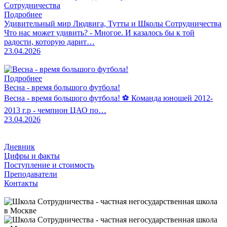
Подробнее
Удивительный мир Людвига, Тутты и Школы Сотрудничества
Что нас может удивить? - Многое. И казалось бы к той
радости, которую дарит…
23.04.2026
Подробнее
Весна - время большого футбола!
Весна - время большого футбола! ⚽️ Команда юношей 2012-
2013 г.р - чемпион ЦАО по…
23.04.2026
Дневник
Цифры и факты
Поступление и стоимость
Преподаватели
Контакты