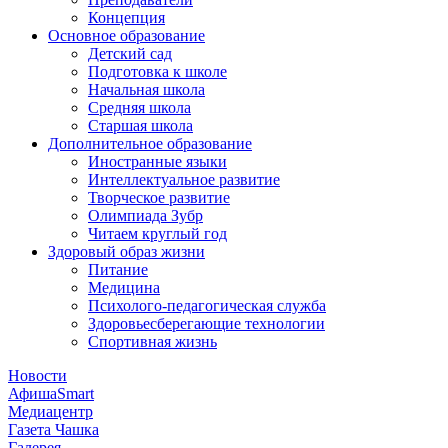
Концепция
Основное образование
Детский сад
Подготовка к школе
Начальная школа
Средняя школа
Старшая школа
Дополнительное образование
Иностранные языки
Интеллектуальное развитие
Творческое развитие
Олимпиада Зубр
Читаем круглый год
Здоровый образ жизни
Питание
Медицина
Психолого-педагогическая служба
Здоровьесберегающие технологии
Спортивная жизнь
Новости
АфишаSmart
Медиацентр
Газета Чашка
Галерея