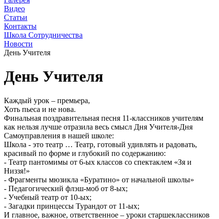
Видео
Статьи
Контакты
Школа Сотрудничества
Новости
День Учителя
День Учителя
Каждый урок – премьера,
Хоть пьеса и не нова.
Финальная поздравительная песня 11-классников учителям
как нельзя лучше отразила весь смысл Дня Учителя-Дня
Самоуправления в нашей школе:
Школа - это театр … Театр, готовый удивлять и радовать,
красивый по форме и глубокий по содержанию:
- Театр пантомимы от 6-ых классов со спектаклем «Зя и
Низзя!»
- Фрагменты мюзикла «Буратино» от начальной школы»
- Педагогический флэш-моб от 8-ых;
- Учебный театр от 10-ых;
- Загадки принцессы Турандот от 11-ых;
И главное, важное, ответственное – уроки старшеклассников