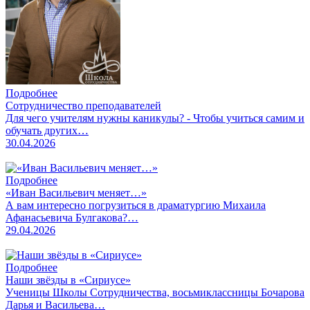
Подробнее
Сотрудничество преподавателей
Для чего учителям нужны каникулы? - Чтобы учиться самим и
обучать других…
30.04.2026
Подробнее
«Иван Васильевич меняет…»
А вам интересно погрузиться в драматургию Михаила
Афанасьевича Булгакова?…
29.04.2026
Подробнее
Наши звёзды в «Сириусе»
Ученицы Школы Сотрудничества, восьмиклассницы Бочарова
Дарья и Васильева…