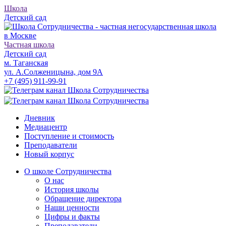
Школа
Детский сад
Частная школа
Детский сад
м. Таганская
ул. А.Солженицына, дом 9А
+7 (495) 911-99-91
Дневник
Медиацентр
Поступление и стоимость
Преподаватели
Новый корпус
О школе Сотрудничества
О нас
История школы
Обращение директора
Наши ценности
Цифры и факты
Преподаватели