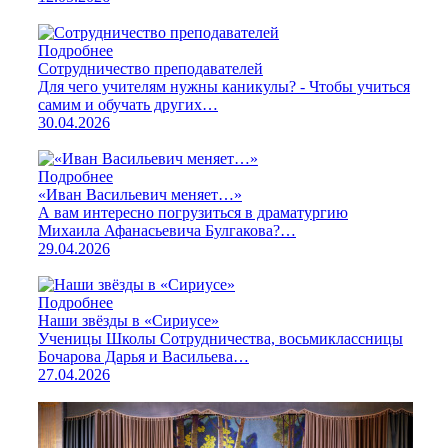
Подробнее
Сотрудничество преподавателей
Для чего учителям нужны каникулы? - Чтобы учиться
самим и обучать других…
30.04.2026
Подробнее
«Иван Васильевич меняет…»
А вам интересно погрузиться в драматургию
Михаила Афанасьевича Булгакова?…
29.04.2026
Подробнее
Наши звёзды в «Сириусе»
Ученицы Школы Сотрудничества, восьмиклассницы
Бочарова Дарья и Васильева…
27.04.2026