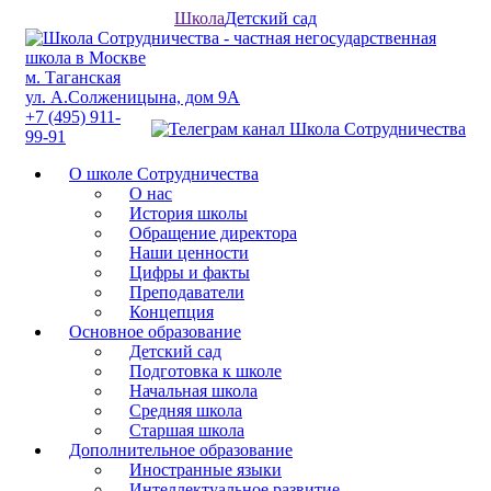
Школа
Детский сад
м. Таганская
ул. А.Солженицына, дом 9А
+7 (495) 911-
99-91
О школе Сотрудничества
О нас
История школы
Обращение директора
Наши ценности
Цифры и факты
Преподаватели
Концепция
Основное образование
Детский сад
Подготовка к школе
Начальная школа
Средняя школа
Старшая школа
Дополнительное образование
Иностранные языки
Интеллектуальное развитие