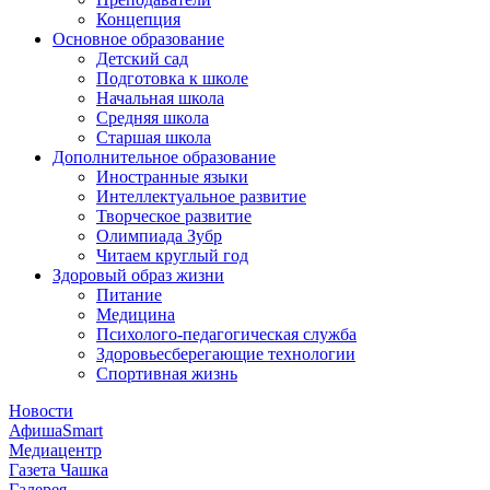
Концепция
Основное образование
Детский сад
Подготовка к школе
Начальная школа
Средняя школа
Старшая школа
Дополнительное образование
Иностранные языки
Интеллектуальное развитие
Творческое развитие
Олимпиада Зубр
Читаем круглый год
Здоровый образ жизни
Питание
Медицина
Психолого-педагогическая служба
Здоровьесберегающие технологии
Спортивная жизнь
Новости
АфишаSmart
Медиацентр
Газета Чашка
Галерея