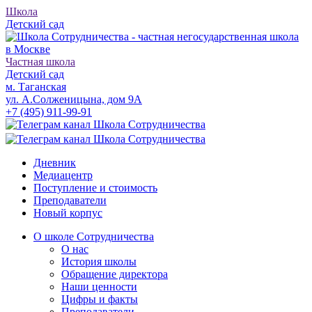
Школа
Детский сад
Частная школа
Детский сад
м. Таганская
ул. А.Солженицына, дом 9А
+7 (495) 911-99-91
Дневник
Медиацентр
Поступление и стоимость
Преподаватели
Новый корпус
О школе Сотрудничества
О нас
История школы
Обращение директора
Наши ценности
Цифры и факты
Преподаватели