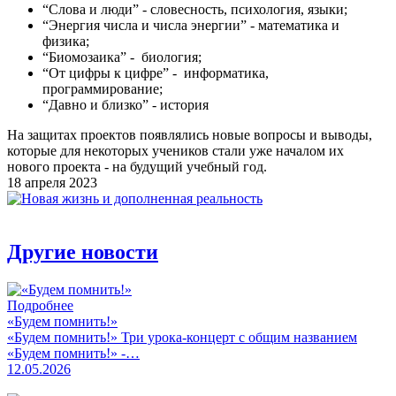
“Слова и люди” - словесность, психология, языки;
“Энергия числа и числа энергии” - математика и
физика;
“Биомозаика” - биология;
“От цифры к цифре” - информатика,
программирование;
“Давно и близко” - история
На защитах проектов появлялись новые вопросы и выводы,
которые для некоторых учеников стали уже началом их
нового проекта - на будущий учебный год.
18 апреля 2023
Другие новости
Подробнее
«Будем помнить!»
«Будем помнить!» Три урока-концерт с общим названием
«Будем помнить!» -…
12.05.2026