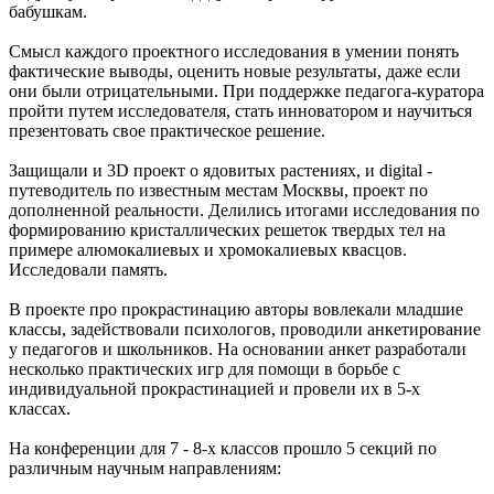
бабушкам.
Смысл каждого проектного исследования в умении понять
фактические выводы, оценить новые результаты, даже если
они были отрицательными. При поддержке педагога-куратора
пройти путем исследователя, стать инноватором и научиться
презентовать свое практическое решение.
Защищали и 3D проект о ядовитых растениях, и digital -
путеводитель по известным местам Москвы, проект по
дополненной реальности. Делились итогами исследования по
формированию кристаллических решеток твердых тел на
примере алюмокалиевых и хромокалиевых квасцов.
Исследовали память.
В проекте про прокрастинацию авторы вовлекали младшие
классы, задействовали психологов, проводили анкетирование
у педагогов и школьников. На основании анкет разработали
несколько практических игр для помощи в борьбе с
индивидуальной прокрастинацией и провели их в 5-х
классах.
На конференции для 7 - 8-х классов прошло 5 секций по
различным научным направлениям: