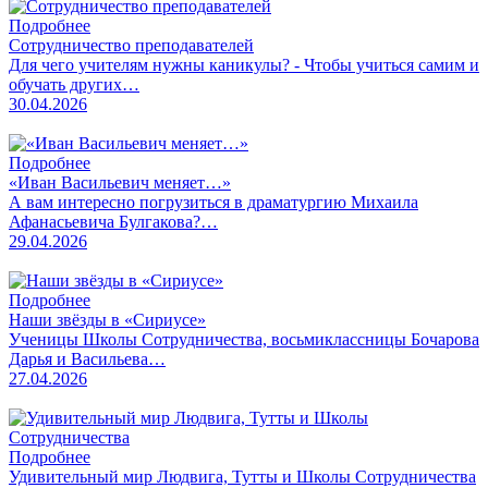
Подробнее
Сотрудничество преподавателей
Для чего учителям нужны каникулы? - Чтобы учиться самим и
обучать других…
30.04.2026
Подробнее
«Иван Васильевич меняет…»
А вам интересно погрузиться в драматургию Михаила
Афанасьевича Булгакова?…
29.04.2026
Подробнее
Наши звёзды в «Сириусе»
Ученицы Школы Сотрудничества, восьмиклассницы Бочарова
Дарья и Васильева…
27.04.2026
Подробнее
Удивительный мир Людвига, Тутты и Школы Сотрудничества