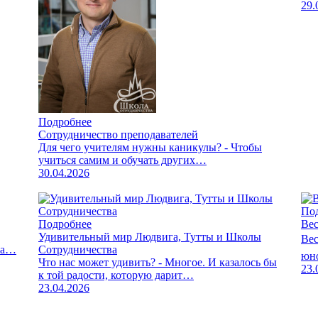
29.
Подробнее
Сотрудничество преподавателей
Для чего учителям нужны каникулы? - Чтобы
учиться самим и обучать других…
30.04.2026
По
Подробнее
Вес
Удивительный мир Людвига, Тутты и Школы
Вес
ва…
Сотрудничества
юно
Что нас может удивить? - Многое. И казалось бы
23.
к той радости, которую дарит…
23.04.2026