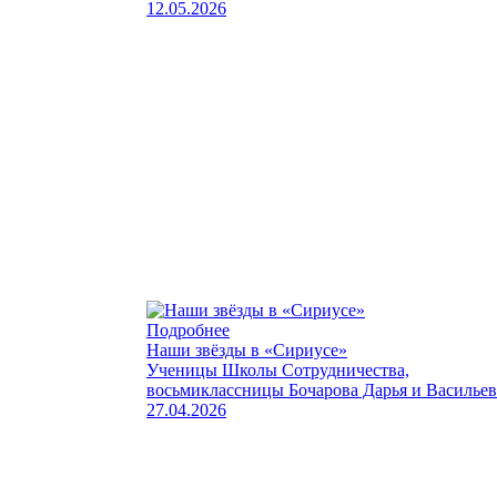
12.05.2026
Подробнее
Наши звёзды в «Сириусе»
Ученицы Школы Сотрудничества,
восьмиклассницы Бочарова Дарья и Василье
27.04.2026