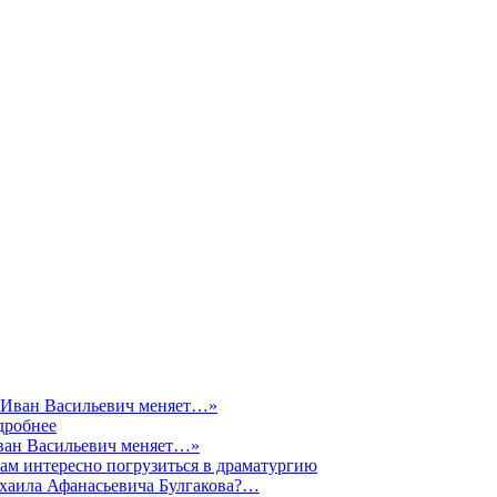
дробнее
ван Васильевич меняет…»
ам интересно погрузиться в драматургию
хаила Афанасьевича Булгакова?…