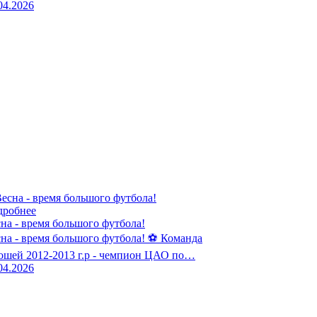
04.2026
дробнее
на - время большого футбола!
на - время большого футбола! ⚽️ Команда
шей 2012-2013 г.р - чемпион ЦАО по…
04.2026