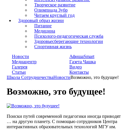
Творческое развитие
Олимпиада Зубр
Читаем круглый год
Здоровый образ жизни
Питание
Медицина
Психолого-педагогическая служба
Здоровьесберегающие технологии
Спортивная жизнь
Новости
АфишаSmart
Медиацентр
Газета Чашка
Галерея
Видео
Статьи
Контакты
Школа Сотрудничества
Новости
Возможно, это будущее!
Возможно, это будущее!
Поиски путей современной педагогики иногда приводят
… на другую планету. С помощью сотрудников Центра
интерактивных образовательных технологий МГУ им.