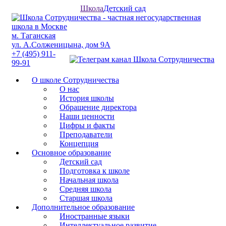
Школа
Детский сад
м. Таганская
ул. А.Солженицына, дом 9А
+7 (495) 911-
99-91
О школе Сотрудничества
О нас
История школы
Обращение директора
Наши ценности
Цифры и факты
Преподаватели
Концепция
Основное образование
Детский сад
Подготовка к школе
Начальная школа
Средняя школа
Старшая школа
Дополнительное образование
Иностранные языки
Интеллектуальное развитие