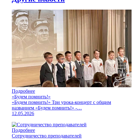
Подробнее
«Будем помнить!»
«Будем помнить!» Три урока-концерт с общим
названием «Будем помнить!» -…
12.05.2026
Подробнее
Сотрудничество преподавателей