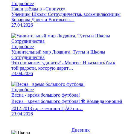
Подробнее
Наши звёзды в «Сириусе»
Ученицы Школы Сотрудничества, восьмиклассницы
Бочарова Дарья и Васильева…
27.04.2026
Подробнее
Удивительный мир Людвига, Тутты и Школы
Сотрудничества
Что нас может удивить? - Многое. И казалось бы к
той радости, которую дарит…
23.04.2026
Подробнее
Весна - время большого футбола!
Весна - время большого футбола! ⚽️ Команда юношей
2012-2013 г.р - чемпион ЦАО по…
23.04.2026
Дневник