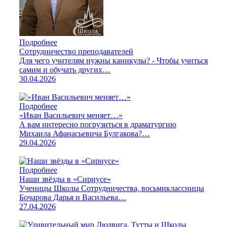
Подробнее
Сотрудничество преподавателей
Для чего учителям нужны каникулы? - Чтобы учиться
самим и обучать других…
30.04.2026
Подробнее
«Иван Васильевич меняет…»
А вам интересно погрузиться в драматургию
Михаила Афанасьевича Булгакова?…
29.04.2026
Подробнее
Наши звёзды в «Сириусе»
Ученицы Школы Сотрудничества, восьмиклассницы
Бочарова Дарья и Васильева…
27.04.2026