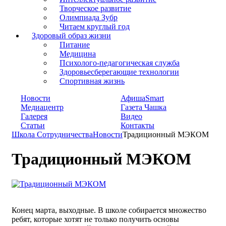
Творческое развитие
Олимпиада Зубр
Читаем круглый год
Здоровый образ жизни
Питание
Медицина
Психолого-педагогическая служба
Здоровьесберегающие технологии
Спортивная жизнь
Новости
АфишаSmart
Медиацентр
Газета Чашка
Галерея
Видео
Статьи
Контакты
Школа Сотрудничества
Новости
Традиционный МЭКОМ
Традиционный МЭКОМ
Конец марта, выходные. В школе собирается множество
ребят, которые хотят не только получить основы