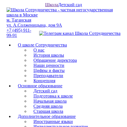
Школа
Детский сад
м. Таганская
ул. А.Солженицына, дом 9А
+7 (495) 911-
99-91
О школе Сотрудничества
О нас
История школы
Обращение директора
Наши ценности
Цифры и факты
Преподаватели
Концепция
Основное образование
Детский сад
Подготовка к школе
Начальная школа
Средняя школа
Старшая школа
Дополнительное образование
Иностранные языки
Интеллектуальное развитие