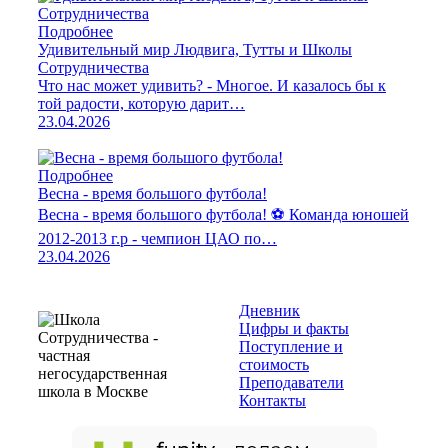
Подробнее
Удивительный мир Людвига, Тутты и Школы
Сотрудничества
Что нас может удивить? - Многое. И казалось бы к
той радости, которую дарит…
23.04.2026
Подробнее
Весна - время большого футбола!
Весна - время большого футбола! ⚽️ Команда юношей
2012-2013 г.р - чемпион ЦАО по…
23.04.2026
Дневник
Цифры и факты
Поступление и
стоимость
Преподаватели
Контакты