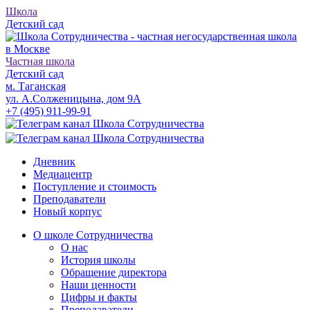
Школа
Детский сад
Частная школа
Детский сад
м. Таганская
ул. А.Солженицына, дом 9А
+7 (495) 911-99-91
Дневник
Медиацентр
Поступление и стоимость
Преподаватели
Новый корпус
О школе Сотрудничества
О нас
История школы
Обращение директора
Наши ценности
Цифры и факты
Преподаватели