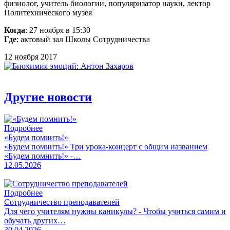
физиолог, учитель биологии, популяризатор науки, лектор
Политехнического музея
Когда
: 27 ноября в 15:30
Где
: актовый зал Школы Сотрудничества
12 ноября 2017
Другие новости
Подробнее
«Будем помнить!»
«Будем помнить!» Три урока-концерт с общим названием
«Будем помнить!» -…
12.05.2026
Подробнее
Сотрудничество преподавателей
Для чего учителям нужны каникулы? - Чтобы учиться самим и
обучать других…
30.04.2026