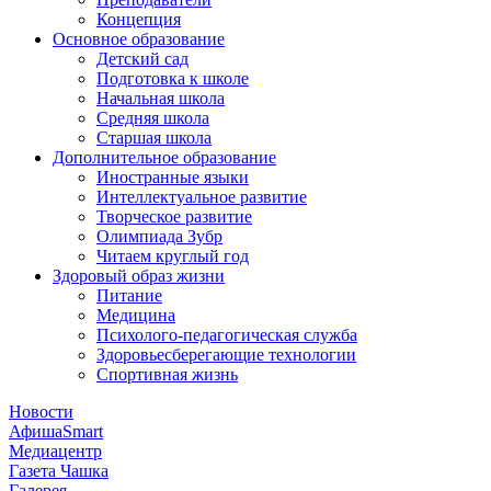
Концепция
Основное образование
Детский сад
Подготовка к школе
Начальная школа
Средняя школа
Старшая школа
Дополнительное образование
Иностранные языки
Интеллектуальное развитие
Творческое развитие
Олимпиада Зубр
Читаем круглый год
Здоровый образ жизни
Питание
Медицина
Психолого-педагогическая служба
Здоровьесберегающие технологии
Спортивная жизнь
Новости
АфишаSmart
Медиацентр
Газета Чашка
Галерея