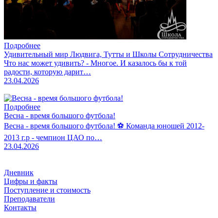
Подробнее
Удивительный мир Людвига, Тутты и Школы Сотрудничества
Что нас может удивить? - Многое. И казалось бы к той
радости, которую дарит…
23.04.2026
Подробнее
Весна - время большого футбола!
Весна - время большого футбола! ⚽️ Команда юношей 2012-
2013 г.р - чемпион ЦАО по…
23.04.2026
Дневник
Цифры и факты
Поступление и стоимость
Преподаватели
Контакты