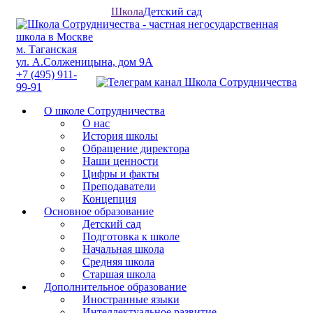
Школа
Детский сад
м. Таганская
ул. А.Солженицына, дом 9А
+7 (495) 911-
99-91
О школе Сотрудничества
О нас
История школы
Обращение директора
Наши ценности
Цифры и факты
Преподаватели
Концепция
Основное образование
Детский сад
Подготовка к школе
Начальная школа
Средняя школа
Старшая школа
Дополнительное образование
Иностранные языки
Интеллектуальное развитие