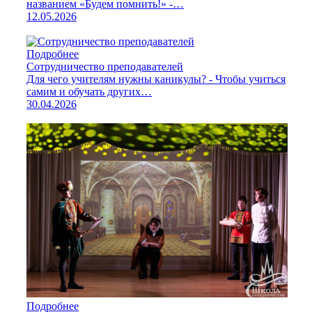
названием «Будем помнить!» -…
12.05.2026
Подробнее
Сотрудничество преподавателей
Для чего учителям нужны каникулы? - Чтобы учиться
самим и обучать других…
30.04.2026
Подробнее