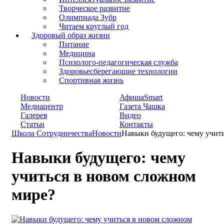
Творческое развитие
Олимпиада Зубр
Читаем круглый год
Здоровый образ жизни
Питание
Медицина
Психолого-педагогическая служба
Здоровьесберегающие технологии
Спортивная жизнь
Новости
АфишаSmart
Медиацентр
Газета Чашка
Галерея
Видео
Статьи
Контакты
Школа Сотрудничества
Новости
Навыки будущего: чему учит
Навыки будущего: чему
учиться в новом сложном
мире?