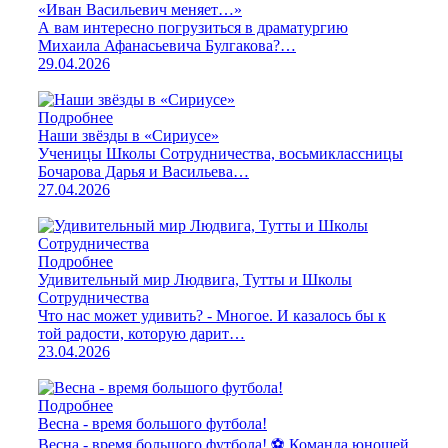
«Иван Васильевич меняет…»
А вам интересно погрузиться в драматургию
Михаила Афанасьевича Булгакова?…
29.04.2026
Подробнее
Наши звёзды в «Сириусе»
Ученицы Школы Сотрудничества, восьмиклассницы
Бочарова Дарья и Васильева…
27.04.2026
Подробнее
Удивительный мир Людвига, Тутты и Школы
Сотрудничества
Что нас может удивить? - Многое. И казалось бы к
той радости, которую дарит…
23.04.2026
Подробнее
Весна - время большого футбола!
Весна - время большого футбола! ⚽️ Команда юношей