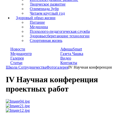
Творческое развитие
Олимпиада Зубр
Читаем круглый год
Здоровый образ жизни
Питание
Медицина
Психолого-педагогическая служба
Здоровьесберегающие технологии
Спортивная жизнь
Новости
АфишаSmart
Медиацентр
Газета Чашка
Галерея
Видео
Статьи
Контакты
Школа Сотрудничества
Фотогалерея
IV Научная конференция
IV Научная конференция
проектных работ