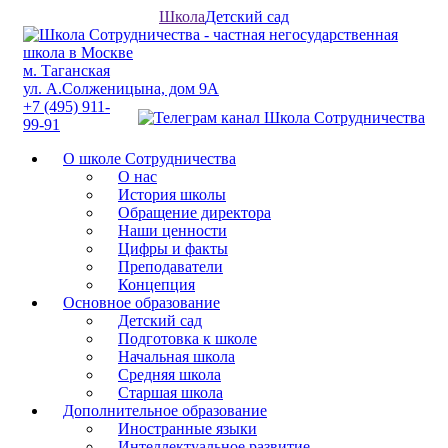
Школа
Детский сад
м. Таганская
ул. А.Солженицына, дом 9А
+7 (495) 911-
99-91
О школе Сотрудничества
О нас
История школы
Обращение директора
Наши ценности
Цифры и факты
Преподаватели
Концепция
Основное образование
Детский сад
Подготовка к школе
Начальная школа
Средняя школа
Старшая школа
Дополнительное образование
Иностранные языки
Интеллектуальное развитие