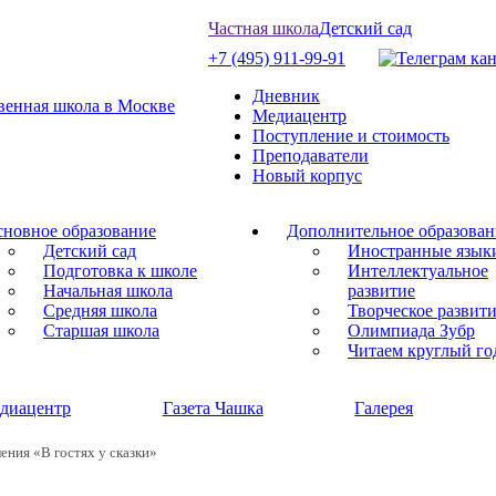
Частная школа
Детский сад
+7 (495) 911-99-91
Дневник
Медиацентр
Поступление и стоимость
Преподаватели
Новый корпус
новное образование
Дополнительное образован
Детский сад
Иностранные язык
Подготовка к школе
Интеллектуальное
Начальная школа
развитие
Средняя школа
Творческое развит
Старшая школа
Олимпиада Зубр
Читаем круглый го
диацентр
Газета Чашка
Галерея
ения «В гостях у сказки»