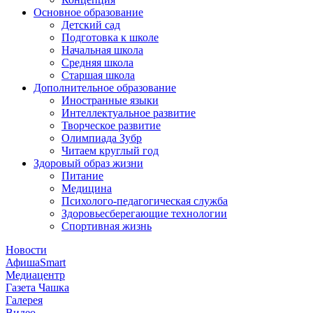
Основное образование
Детский сад
Подготовка к школе
Начальная школа
Средняя школа
Старшая школа
Дополнительное образование
Иностранные языки
Интеллектуальное развитие
Творческое развитие
Олимпиада Зубр
Читаем круглый год
Здоровый образ жизни
Питание
Медицина
Психолого-педагогическая служба
Здоровьесберегающие технологии
Спортивная жизнь
Новости
АфишаSmart
Медиацентр
Газета Чашка
Галерея
Видео