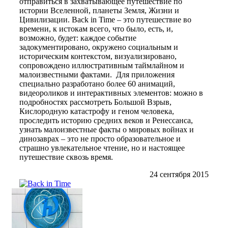
отправиться в захватывающее путешествие по
истории Вселенной, планеты Земля, Жизни и
Цивилизации. Back in Time – это путешествие во
времени, к истокам всего, что было, есть, и,
возможно, будет: каждое событие
задокументировано, окружено социальным и
историческим контекстом, визуализировано,
сопровождено иллюстративным таймлайном и
малоизвестными фактами. Для приложения
специально разработано более 60 анимаций,
видеороликов и интерактивных элементов: можно в
подробностях рассмотреть Большой Взрыв,
Кислородную катастрофу и геном человека,
проследить историю средних веков и Ренессанса,
узнать малоизвестные факты о мировых войнах и
динозаврах – это не просто образовательное и
страшно увлекательное чтение, но и настоящее
путешествие сквозь время.
24 сентября 2015