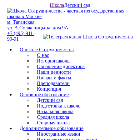
Школа
Детский сад
м. Таганская
ул. А.Солженицына, дом 9А
+7 (495) 911-
99-91
О школе Сотрудничества
О нас
История школы
Обращение директора
Наши ценности
Цифры и факты
Преподаватели
Концепция
Основное образование
Детский сад
Подготовка к школе
Начальная школа
Средняя школа
Старшая школа
Дополнительное образование
Иностранные языки
Интеллектуальное развитие