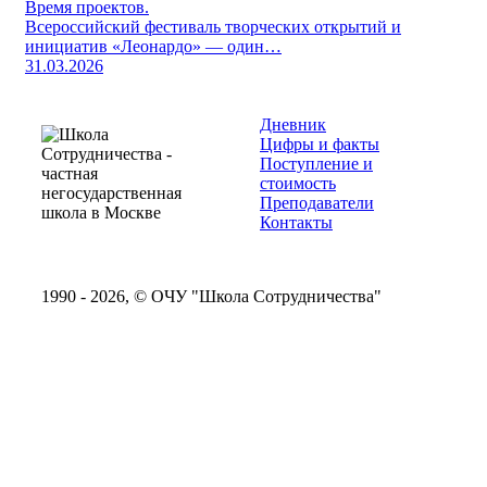
Время проектов.
Всероссийский фестиваль творческих открытий и
инициатив «Леонардо» — один…
31.03.2026
Дневник
Цифры и факты
Поступление и
стоимость
Преподаватели
Контакты
1990 - 2026, © ОЧУ "Школа Сотрудничества"