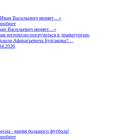
дробнее
ван Васильевич меняет…»
ам интересно погрузиться в драматургию
хаила Афанасьевича Булгакова?…
04.2026
дробнее